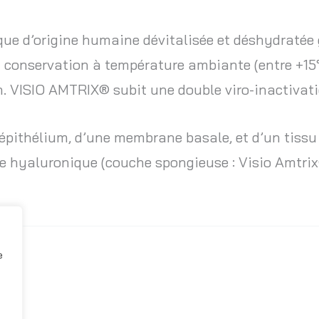
 d’origine humaine dévitalisée et déshydratée g
conservation à température ambiante (entre +15°
ion. VISIO AMTRIX® subit une double viro-inactivati
ithélium, d’une membrane basale, et d’un tissu 
de hyaluronique (couche spongieuse : Visio Amtri
e