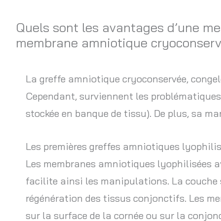
Aller
au
Quels sont les avantages d’une me
membrane amniotique cryoconserv
contenu
La greffe amniotique cryoconservée, congelé
Cependant, surviennent les problématiques q
stockée en banque de tissu). De plus, sa man
Les premières greffes amniotiques lyophilisé
Les membranes amniotiques lyophilisées ave
facilite ainsi les manipulations. La couche 
régénération des tissus conjonctifs. Les m
sur la surface de la cornée ou sur la conjonc