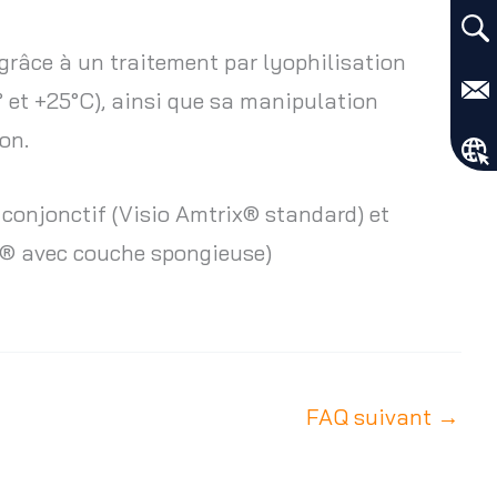
râce à un traitement par lyophilisation
 et +25°C), ainsi que sa manipulation
on.
conjonctif (Visio Amtrix® standard) et
x® avec couche spongieuse)
FAQ suivant
→