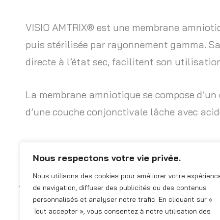
VISIO AMTRIX® est une membrane amniotique
puis stérilisée par rayonnement gamma. Sa 
directe à l’état sec, facilitent son utilisat
La membrane amniotique se compose d’un ép
d’une couche conjonctivale lâche avec aci
Nous respectons votre vie privée.
Nous utilisons des cookies pour améliorer votre expérienc
←
FAQ précédent
de navigation, diffuser des publicités ou des contenus
personnalisés et analyser notre trafic. En cliquant sur «
Tout accepter », vous consentez à notre utilisation des